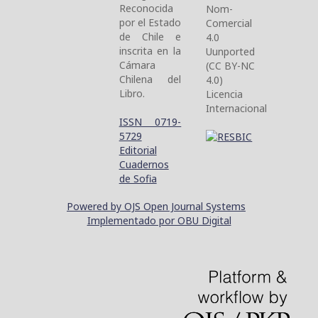
Reconocida
Nom-
por el Estado
Comercial
de Chile e
4.0
inscrita en la
Uunported
Cámara
(CC BY-NC
Chilena del
4.0)
Libro.
Licencia
Internacional
ISSN 0719-
5729
Editorial
Cuadernos
de Sofia
Powered by OJS Open Journal Systems
Implementado por OBU Digital