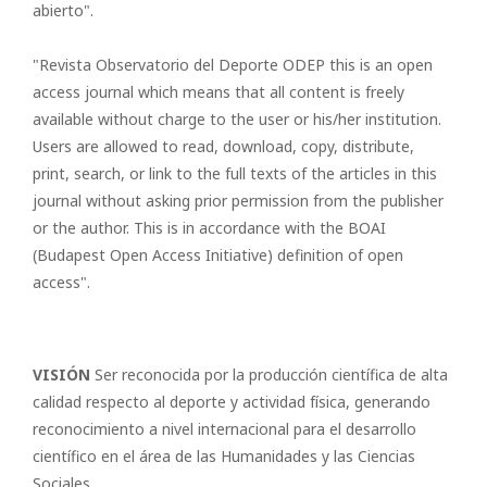
abierto".
"Revista Observatorio del Deporte ODEP this is an open
access journal which means that all content is freely
available without charge to the user or his/her institution.
Users are allowed to read, download, copy, distribute,
print, search, or link to the full texts of the articles in this
journal without asking prior permission from the publisher
or the author. This is in accordance with the BOAI
(Budapest Open Access Initiative) definition of open
access".
VISIÓN
Ser reconocida por la producción científica de alta
calidad respecto al deporte y actividad física, generando
reconocimiento a nivel internacional para el desarrollo
científico en el área de las Humanidades y las Ciencias
Sociales.