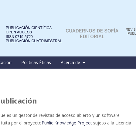
cación
Políticas Éticas
Acerca de
publicación
 que es un gestor de revistas de acceso abierto y un software
atuita por el proyecto
Public Knowledge Project
sujeto a la Licencia