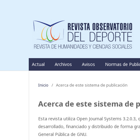
Actual
Archivos
Avisos
Normas de Publi
Inicio
/
Acerca de este sistema de publicación
Acerca de este sistema de 
Esta revista utiliza Open Journal Systems 3.2.0.3,
desarrollado, financiado y distribuido de forma gr
General Pública de GNU.