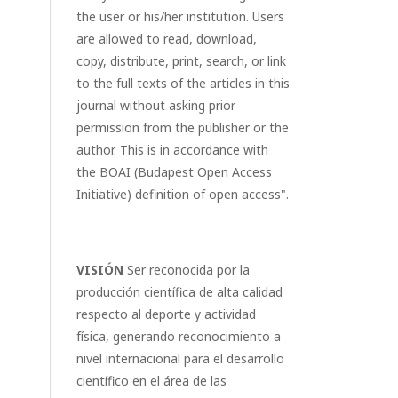
the user or his/her institution. Users
are allowed to read, download,
copy, distribute, print, search, or link
to the full texts of the articles in this
journal without asking prior
permission from the publisher or the
author. This is in accordance with
the BOAI (Budapest Open Access
Initiative) definition of open access".
VISIÓN
Ser reconocida por la
producción científica de alta calidad
respecto al deporte y actividad
física, generando reconocimiento a
nivel internacional para el desarrollo
científico en el área de las