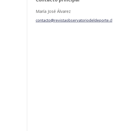
María José Álvarez
contacto@revistaobservatoriodeldeporte.cl