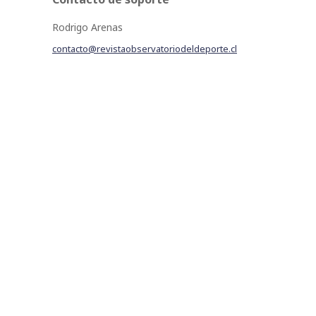
Rodrigo Arenas
contacto@revistaobservatoriodeldeporte.cl