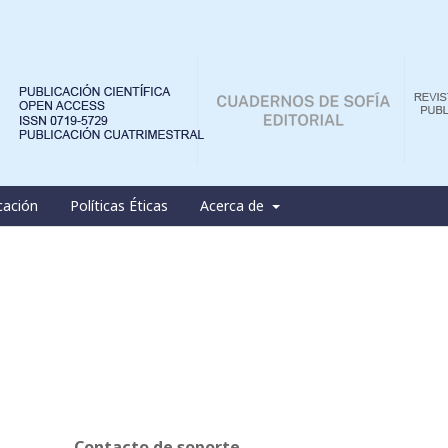
cación
Políticas Éticas
Acerca de
Contacto de soporte