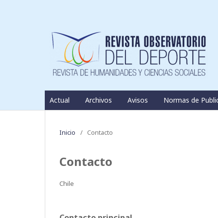
Actual
Archivos
Avisos
Normas de Publi
Inicio
/
Contacto
Contacto
Chile
Contacto principal