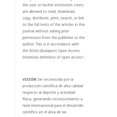
the user or his/her institution. Users
are allowed to read, download,
copy, distribute, print, search, or link
to the full texts of the articles in this
journal without asking prior
permission from the publisher or the
author. This is in accordance with
the BOAI (Budapest Open Access
Initiative) definition of open access".
VISIÓN
Ser reconocida por la
producción científica de alta calidad
respecto al deporte y actividad
física, generando reconocimiento a
nivel internacional para el desarrollo
científico en el área de las