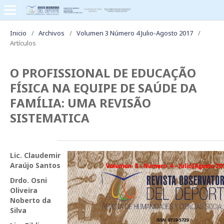
Inicio
/
Archivos
/
Volumen 3 Número 4 Julio-Agosto 2017
/
Artículos
O PROFISSIONAL DE EDUCAÇÃO
FÍSICA NA EQUIPE DE SAÚDE DA
FAMÍLIA: UMA REVISÃO
SISTEMATICA
Lic. Claudemir
Araújo Santos
Drdo. Osni
Oliveira
Noberto da
Silva