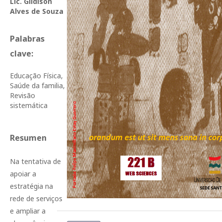
Lic. Gildison
Alves de Souza
Palabras
clave:
Educação Física,
Saúde da familia,
Revisão
sistemática
Resumen
Na tentativa de
apoiar a
estratégia na
rede de serviços
e ampliar a