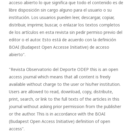
acceso abierto lo que significa que todo el contenido es de
libre disposición sin cargo alguno para el usuario o su
institución. Los usuarios pueden leer, descargar, copiar,
distribuir, imprimir, buscar, o enlazar los textos completos
de los artículos en esta revista sin pedir permiso previo del
editor o el autor. Esto está de acuerdo con la definición
BOAI (Budapest Open Accesse Initiative) de acceso
abierto".
"Revista Observatorio del Deporte ODEP this is an open
access journal which means that all content is freely
available without charge to the user or his/her institution.
Users are allowed to read, download, copy, distribute,
print, search, or link to the full texts of the articles in this
journal without asking prior permission from the publisher
or the author. This is in accordance with the BOAI
(Budapest Open Access Initiative) definition of open
access".