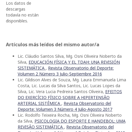
Los datos de
descargas
todavía no están
disponibles.
Artículos más leídos del mismo autor/a
Lic. Cláudio Santos Silva, Mg. Osni Oliveira Noberto da
Silva,
EDUCACIÓN FÍSICA Y EL TDAH: UNA REVISIÓN
SISTEMÁTICA
,
Revista Observatorio del Deporte:
Volumen 2 Número 3 Julio-Septiembre 2016
Lic. Gildison Alves de Souza, Mg. Laura Emmanuela Lima
Costa, Lic. Lucas da Silva Santos, Lic. Lucas Lopes da
Silva, Lic. Vera Lucia Pedreira Santos Oliveira,
EFEITOS
DO EXERCÍCIO FÍSICO SOBRE A HIPERTENSÃO
ARTERIAL SISTÊMICA
,
Revista Observatorio del
Deporte: Volumen 3 Número 4 Julio-Agosto 2017
Lic. Rodolfo Teixeira Rocha, Mg. Osni Oliveira Noberto
da Silva,
PSICOLOGIA DO ESPORTE E HANDEBOL: UMA
REVISÃO SISTEMÁTICA
,
Revista Observatorio del