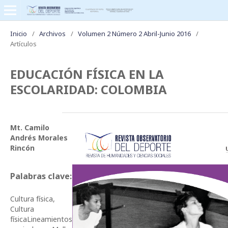
Inicio
/
Archivos
/
Volumen 2 Número 2 Abril-Junio 2016
/
Artículos
EDUCACIÓN FÍSICA EN LA
ESCOLARIDAD: COLOMBIA
Mt. Camilo
Andrés Morales
Rincón
Palabras clave:
Cultura física,
Cultura
físicaLineamientos