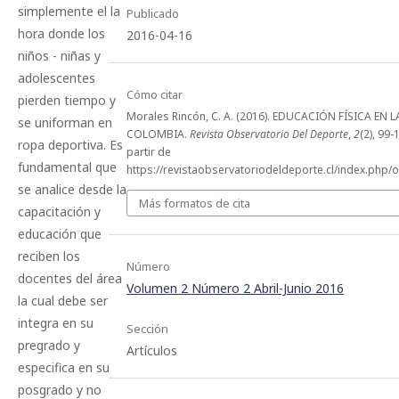
simplemente el la
Publicado
hora donde los
2016-04-16
niños - niñas y
adolescentes
Cómo citar
pierden tiempo y
Morales Rincón, C. A. (2016). EDUCACIÓN FÍSICA EN
se uniforman en
COLOMBIA.
Revista Observatorio Del Deporte
,
2
(2), 99
ropa deportiva. Es
partir de
fundamental que
https://revistaobservatoriodeldeporte.cl/index.php/o
se analice desde la
Más formatos de cita
capacitación y
educación que
reciben los
Número
docentes del área
Volumen 2 Número 2 Abril-Junio 2016
la cual debe ser
integra en su
Sección
pregrado y
Artículos
especifica en su
posgrado y no