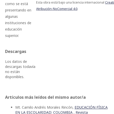
Esta obra está bajo una licencia internacional
Crea
como se está
Atribución-NoComercial 4.0
.
presentando en
algunas
instituciones de
educación
superior.
Descargas
Los datos de
descargas todavía
no están
disponibles.
Artículos más leídos del mismo autor/a
Mt. Camilo Andrés Morales Rincón,
EDUCACIÓN FÍSICA
EN LA ESCOLARIDAD: COLOMBIA
,
Revista