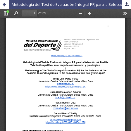
Metodología del Test de Evaluación Integral PP, para la Selección del Posible Talento Competitivo, en el deporte convencional y paralímpico