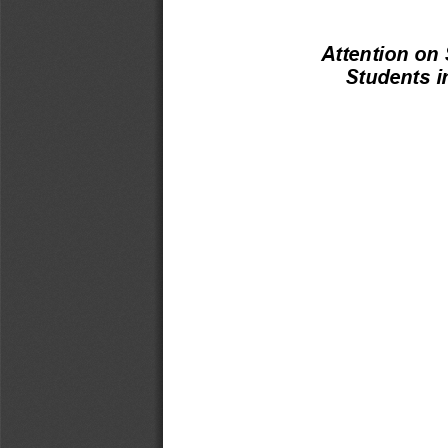
Attention
on
Students
i