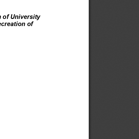
n
of
University
creation
of