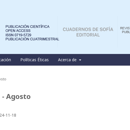
cación
Políticas Éticas
Acerca de
osto
 - Agosto
24-11-18