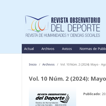
Actual
Archivos
Avisos
Normas de Publi
Inicio
/
Archivos
/
Vol. 10 Núm. 2 (2024): Mayo - Ag
Vol. 10 Núm. 2 (2024): Mayo
Publicado:
20