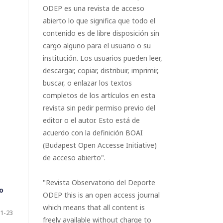
ODEP es una revista de acceso
abierto lo que significa que todo el
contenido es de libre disposición sin
cargo alguno para el usuario o su
institución. Los usuarios pueden leer,
descargar, copiar, distribuir, imprimir,
buscar, o enlazar los textos
completos de los artículos en esta
revista sin pedir permiso previo del
editor o el autor. Esto está de
acuerdo con la definición BOAI
(Budapest Open Accesse Initiative)
de acceso abierto".
"Revista Observatorio del Deporte
o
ODEP this is an open access journal
which means that all content is
1-23
freely available without charge to