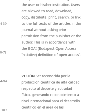
the user or his/her institution. Users
are allowed to read, download,
copy, distribute, print, search, or link
to the full texts of the articles in this
4-39
journal without asking prior
permission from the publisher or the
author. This is in accordance with
the BOAI (Budapest Open Access
0-73
Initiative) definition of open access".
VISIÓN
Ser reconocida por la
4-94
producción científica de alta calidad
respecto al deporte y actividad
física, generando reconocimiento a
nivel internacional para el desarrollo
científico en el área de las
-109