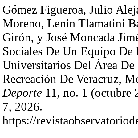
Gómez Figueroa, Julio Alej
Moreno, Lenin Tlamatini Ba
Girón, y José Moncada Jim
Sociales De Un Equipo De 
Universitarios Del Área De
Recreación De Veracruz, M
Deporte
11, no. 1 (octubre 
7, 2026.
https://revistaobservatorio