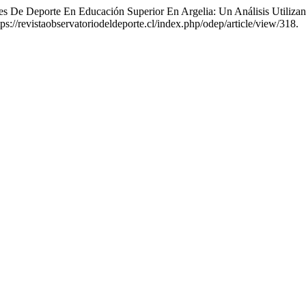
tes De Deporte En Educación Superior En Argelia: Un Análisis Utiliz
ps://revistaobservatoriodeldeporte.cl/index.php/odep/article/view/318.