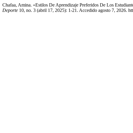
Chafaa, Amina. «Estilos De Aprendizaje Preferidos De Los Estudian
Deporte
10, no. 3 (abril 17, 2025): 1-21. Accedido agosto 7, 2026. htt