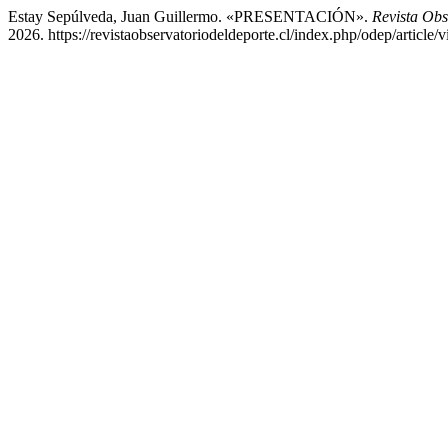
Estay Sepúlveda, Juan Guillermo. «PRESENTACIÓN».
Revista Obs
2026. https://revistaobservatoriodeldeporte.cl/index.php/odep/article/