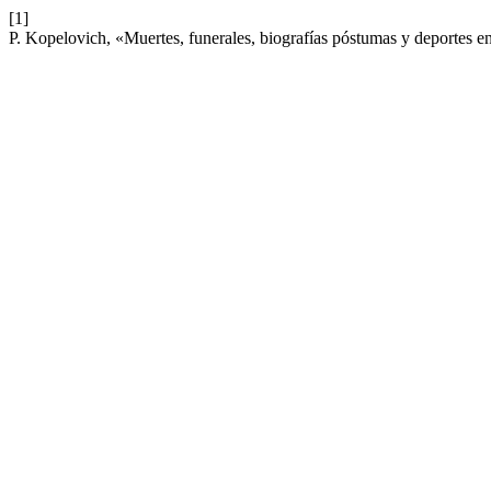
[1]
P. Kopelovich, «Muertes, funerales, biografías póstumas y deportes 