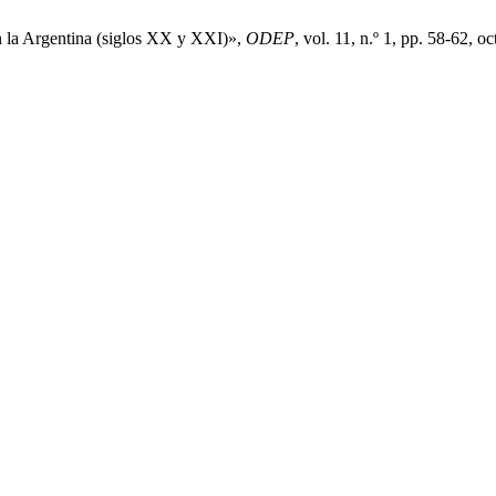
en la Argentina (siglos XX y XXI)»,
ODEP
, vol. 11, n.º 1, pp. 58-62, oc