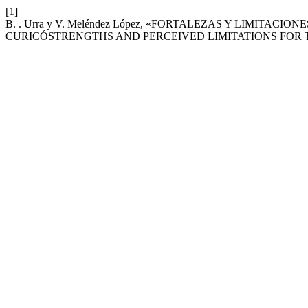
[1]
B. . Urra y V. Meléndez López, «FORTALEZAS Y LIMIT
CURICÓSTRENGTHS AND PERCEIVED LIMITATIONS FOR T