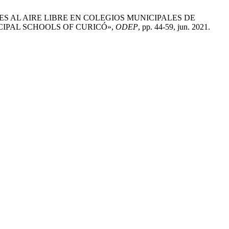
ADES AL AIRE LIBRE EN COLEGIOS MUNICIPALES DE
CIPAL SCHOOLS OF CURICÓ»,
ODEP
, pp. 44-59, jun. 2021.