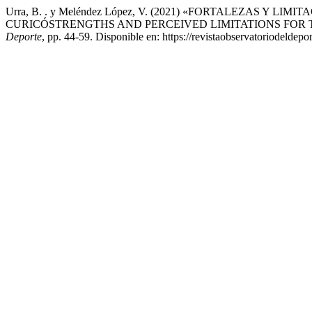
Urra, B. . y Meléndez López, V. (2021) «FORTALEZAS 
CURICÓSTRENGTHS AND PERCEIVED LIMITATIONS FOR T
Deporte
, pp. 44-59. Disponible en: https://revistaobservatoriodeldep