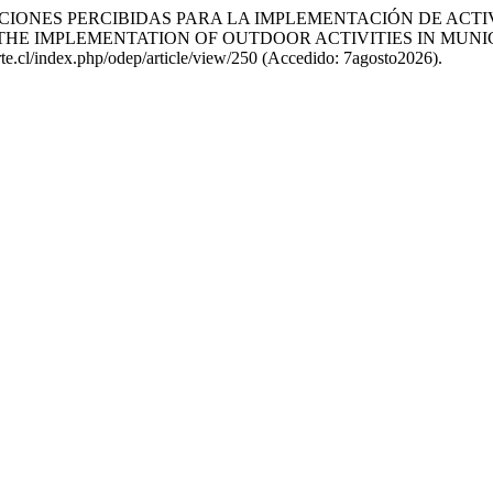
Y LIMITACIONES PERCIBIDAS PARA LA IMPLEMENTACIÓN DE A
HE IMPLEMENTATION OF OUTDOOR ACTIVITIES IN MUNI
orte.cl/index.php/odep/article/view/250 (Accedido: 7agosto2026).