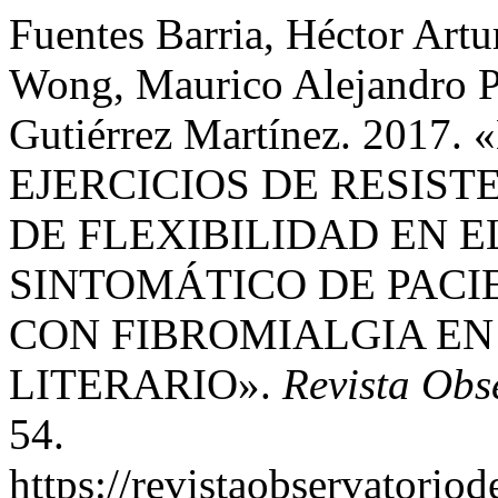
Fuentes Barria, Héctor Art
Wong, Maurico Alejandro P
Gutiérrez Martínez. 201
EJERCICIOS DE RESIST
DE FLEXIBILIDAD EN 
SINTOMÁTICO DE PACI
CON FIBROMIALGIA EN 
LITERARIO».
Revista Obs
54.
https://revistaobservatorio