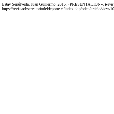
Estay Sepúlveda, Juan Guillermo. 2016. «PRESENTACIÓN».
Revis
https://revistaobservatoriodeldeporte.cl/index.php/odep/article/view/1