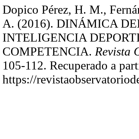
Dopico Pérez, H. M., Fernánd
A. (2016). DINÁMICA D
INTELIGENCIA DEPORTI
COMPETENCIA.
Revista 
105-112. Recuperado a part
https://revistaobservatorio