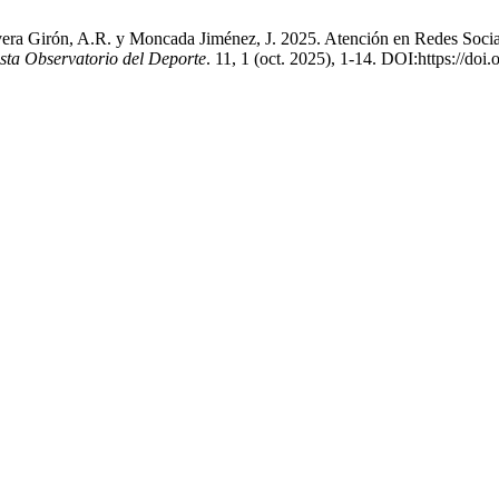
ivera Girón, A.R. y Moncada Jiménez, J. 2025. Atención en Redes Socia
sta Observatorio del Deporte
. 11, 1 (oct. 2025), 1-14. DOI:https://do