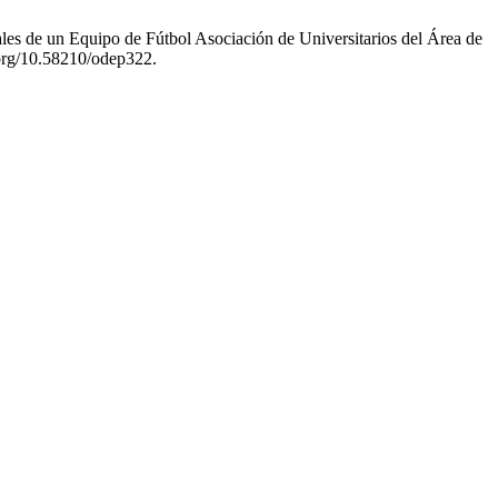
les de un Equipo de Fútbol Asociación de Universitarios del Área de
i.org/10.58210/odep322.