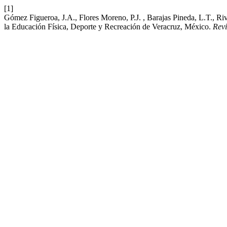
[1]
Gómez Figueroa, J.A., Flores Moreno, P.J. , Barajas Pineda, L.T., R
la Educación Física, Deporte y Recreación de Veracruz, México.
Revi