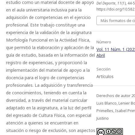
estudio como un material docente de apoyo
Del Deporte
,
11
(1), 44-5
https://doi.org/10.5
en el aula universitaria inclusiva para la
adquisición de competencias en el ejercicio
Más formatos de ci
profesional. Este trabajo constituye una
experiencia de la validación de la asignatura
Morfología Funcional en la Actividad Física,
Número
que permitió la elaboración y aplicación de la
Vol. 11 Núm. 1 (202
guía de estudio, basada en la información del
Abril
registro de experiencias, y proporcionó la
Sección
implementación del material de apoyo a la
Artículos
docencia para el logro de competencias
profesionales. La adquisición y transferencia
de conocimientos, teniendo en cuenta la
Derechos de autor 2
diversidad, a través del material curricular
Luis Blanco, Lenier B
adaptado en la asignatura, a la luz del perfil
Primelles, Isabel Pri
del egresado de Cultura Física, con especial
Justino
atención a quienes se encuentran en
situación o riesgo de exclusión, son aspectos