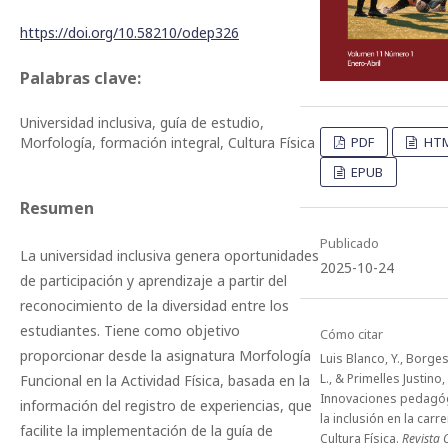
https://doi.org/10.58210/odep326
Palabras clave:
Universidad inclusiva, guía de estudio,
Morfología, formación integral, Cultura Física
PDF
HT
EPUB
Resumen
Publicado
La universidad inclusiva genera oportunidades
2025-10-24
de participación y aprendizaje a partir del
reconocimiento de la diversidad entre los
estudiantes. Tiene como objetivo
Cómo citar
proporcionar desde la asignatura Morfología
Luis Blanco, Y., Borges
L., & Primelles Justino, 
Funcional en la Actividad Física, basada en la
Innovaciones pedagó
información del registro de experiencias, que
la inclusión en la carr
facilite la implementación de la guía de
Cultura Física.
Revista 