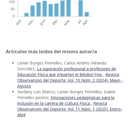
Artículos más leídos del mismo autor/a
Lenier Borges Primelles, Carlos Andrés Miranda
González,
La superación profesional a profesores de
Educación Física que imparten el Béisbol Five
,
Revista
Observatorio del Deporte: Vol. 10 Núm. 2 (2024): Mayo -
Agosto
Yordany Luis Blanco, Lenier Borges Primelles, Isabel
Primelles Justino,
Innovaciones pedagógicas para la
inclusión en la carrera de Cultura Física
,
Revista
Observatorio del Deporte: Vol. 11 Núm. 1 (2025): Enero-
Abril