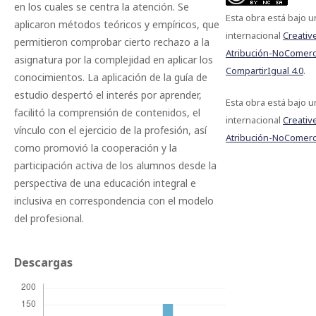
en los cuales se centra la atención. Se
Esta obra está bajo u
aplicaron métodos teóricos y empíricos, que
internacional
Creati
permitieron comprobar cierto rechazo a la
Atribución-NoComerci
asignatura por la complejidad en aplicar los
CompartirIgual 4.0
.
conocimientos. La aplicación de la guía de
estudio despertó el interés por aprender,
Esta obra está bajo u
facilitó la comprensión de contenidos, el
internacional
Creati
vínculo con el ejercicio de la profesión, así
Atribución-NoComerci
como promovió la cooperación y la
participación activa de los alumnos desde la
perspectiva de una educación integral e
inclusiva en correspondencia con el modelo
del profesional.
Descargas