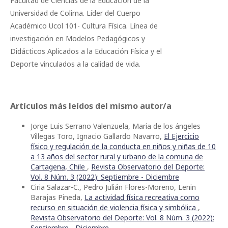
Facultad de Ciencias de la Educación de la
Universidad de Colima. Líder del Cuerpo
Académico Ucol 101- Cultura Física. Línea de
investigación en Modelos Pedagógicos y
Didácticos Aplicados a la Educación Física y el
Deporte vinculados a la calidad de vida.
Artículos más leídos del mismo autor/a
Jorge Luis Serrano Valenzuela, Maria de los ángeles
Villegas Toro, Ignacio Gallardo Navarro,
El Ejercicio
físico y regulación de la conducta en niños y niñas de 10
a 13 años del sector rural y urbano de la comuna de
Cartagena, Chile
,
Revista Observatorio del Deporte:
Vol. 8 Núm. 3 (2022): Septiembre - Diciembre
Ciria Salazar-C., Pedro Julián Flores-Moreno, Lenin
Barajas Pineda,
La actividad física recreativa como
recurso en situación de violencia física y simbólica
,
Revista Observatorio del Deporte: Vol. 8 Núm. 3 (2022):
Septiembre - Diciembre