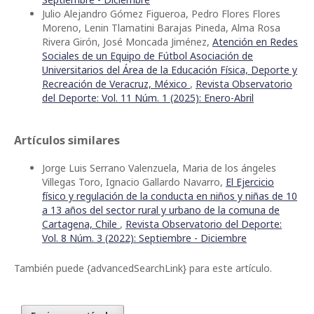
Julio Alejandro Gómez Figueroa, Pedro Flores Flores
Moreno, Lenin Tlamatini Barajas Pineda, Alma Rosa
Rivera Girón, José Moncada Jiménez,
Atención en Redes
Sociales de un Equipo de Fútbol Asociación de
Universitarios del Área de la Educación Física, Deporte y
Recreación de Veracruz, México
,
Revista Observatorio
del Deporte: Vol. 11 Núm. 1 (2025): Enero-Abril
Artículos similares
Jorge Luis Serrano Valenzuela, Maria de los ángeles
Villegas Toro, Ignacio Gallardo Navarro,
El Ejercicio
físico y regulación de la conducta en niños y niñas de 10
a 13 años del sector rural y urbano de la comuna de
Cartagena, Chile
,
Revista Observatorio del Deporte:
Vol. 8 Núm. 3 (2022): Septiembre - Diciembre
También puede {advancedSearchLink} para este artículo.