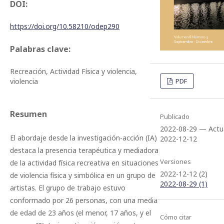
DOI:
https://doi.org/10.58210/odep290
Palabras clave:
Recreación, Actividad Física y violencia,
violencia
PDF
Resumen
Publicado
2022-08-29 — Actua
El abordaje desde la investigación-acción (IA)
2022-12-12
destaca la presencia terapéutica y mediadora
Versiones
de la actividad física recreativa en situaciones
2022-12-12 (2)
de violencia física y simbólica en un grupo de
2022-08-29 (1)
artistas. El grupo de trabajo estuvo
conformado por 26 personas, con una media
de edad de 23 años (el menor, 17 años, y el
Cómo citar