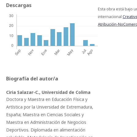
Descargas
Esta obra está bajo u
internacional
Creati
Atribución-NoComerci
Biografía del autor/a
Ciria Salazar-C.,
Universidad de Colima
Doctora y Maestra en Educación Física y
Artística por la Universidad de Extremadura,
España; Maestra en Ciencias Sociales y
Maestra en Administración de Negocios
Deportivos. Diplomada en alimentación