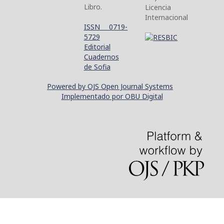
Libro.
Licencia
Internacional
ISSN 0719-
5729
Editorial
Cuadernos
de Sofia
Powered by OJS Open Journal Systems
Implementado por OBU Digital