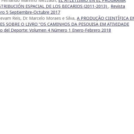
Dr. Fernando Marinho Mezzadri,
EL ATLETISMO EN EL PROGRAMA
TRIBUCIÓN ESPACIAL DE LOS BECARIOS (2011-2013)
,
Revista
ero 5 Septiembre-Octubre 2017
tevam Reis, Dr. Marcelo Moraes e Silva,
A PRODUÇÃO CIENTÍFICA E
S SOBRE O LIVRO “OS CAMINHOS DA PESQUISA EM ATIVIDADE
io del Deporte: Volumen 4 Número 1 Enero-Febrero 2018