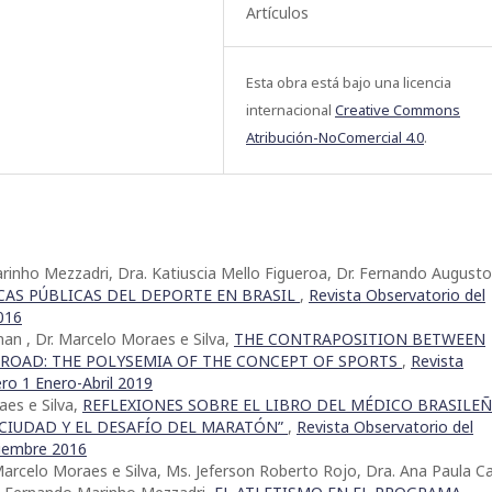
Artículos
Esta obra está bajo una licencia
internacional
Creative Commons
Atribución-NoComercial 4.0
.
arinho Mezzadri, Dra. Katiuscia Mello Figueroa, Dr. Fernando Augusto
CAS PÚBLICAS DEL DEPORTE EN BRASIL
,
Revista Observatorio del
016
nan , Dr. Marcelo Moraes e Silva,
THE CONTRAPOSITION BETWEEN
ROAD: THE POLYSEMIA OF THE CONCEPT OF SPORTS
,
Revista
o 1 Enero-Abril 2019
aes e Silva,
REFLEXIONES SOBRE EL LIBRO DEL MÉDICO BRASILE
, CIUDAD Y EL DESAFÍO DEL MARATÓN”
,
Revista Observatorio del
iembre 2016
Marcelo Moraes e Silva, Ms. Jeferson Roberto Rojo, Dra. Ana Paula Ca