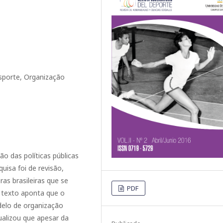
Esporte, Organização
o das políticas públicas
uisa foi de revisão,
ras brasileiras que se
PDF
 texto aponta que o
delo de organização
ualizou que apesar da