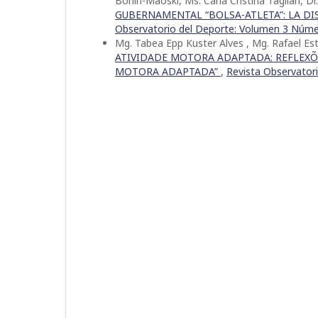
Bonin-Maoski, Ms. Carla Cristina Tagliari, 
GUBERNAMENTAL “BOLSA-ATLETA”: LA DIS
Observatorio del Deporte: Volumen 3 Núm
Mg. Tabea Epp Kuster Alves , Mg. Rafael Es
ATIVIDADE MOTORA ADAPTADA: REFLEXÕE
MOTORA ADAPTADA”
,
Revista Observator