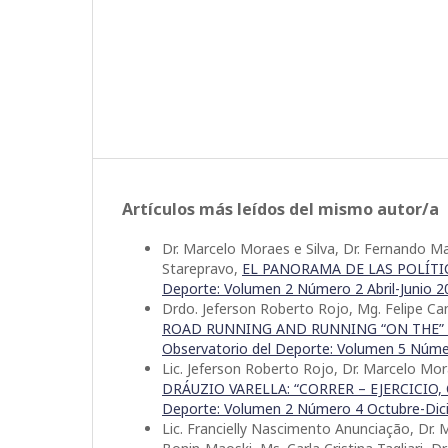
Artículos más leídos del mismo autor/a
Dr. Marcelo Moraes e Silva, Dr. Fernando M
Starepravo,
EL PANORAMA DE LAS POLÍTI
Deporte: Volumen 2 Número 2 Abril-Junio 2
Drdo. Jeferson Roberto Rojo, Mg. Felipe Ca
ROAD RUNNING AND RUNNING “ON THE” 
Observatorio del Deporte: Volumen 5 Númer
Lic. Jeferson Roberto Rojo, Dr. Marcelo Mor
DRÁUZIO VARELLA: “CORRER – EJERCICIO
Deporte: Volumen 2 Número 4 Octubre-Dic
Lic. Francielly Nascimento Anunciação, Dr. 