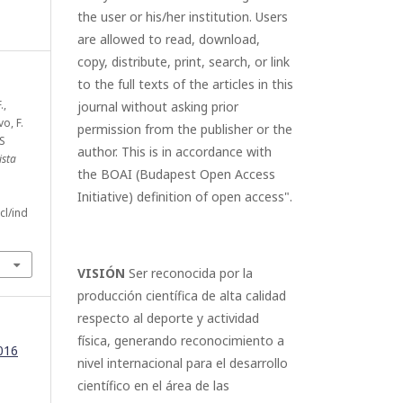
the user or his/her institution. Users
are allowed to read, download,
copy, distribute, print, search, or link
to the full texts of the articles in this
.,
journal without asking prior
o, F.
permission from the publisher or the
S
author. This is in accordance with
ista
the BOAI (Budapest Open Access
Initiative) definition of open access".
cl/ind
VISIÓN
Ser reconocida por la
producción científica de alta calidad
respecto al deporte y actividad
física, generando reconocimiento a
016
nivel internacional para el desarrollo
científico en el área de las