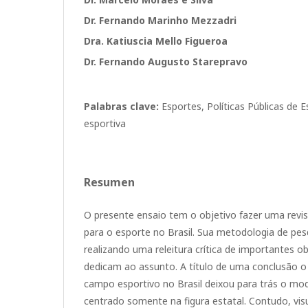
Dr. Fernando Marinho Mezzadri
Dra. Katiuscia Mello Figueroa
Dr. Fernando Augusto Starepravo
Palabras clave:
Esportes, Políticas Públicas de 
esportiva
Resumen
O presente ensaio tem o objetivo fazer uma revisã
para o esporte no Brasil. Sua metodologia de pesq
realizando uma releitura crítica de importantes ob
dedicam ao assunto. A título de uma conclusão o
campo esportivo no Brasil deixou para trás o mo
centrado somente na figura estatal. Contudo, vis