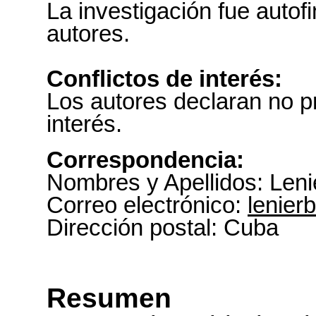
La investigación fue autof
autores.
Conflictos de interés:
Los autores declaran no pr
interés.
Correspondencia:
Nombres y Apellidos: Leni
Correo electrónico:
lenie
Dirección postal: Cuba
R
esumen