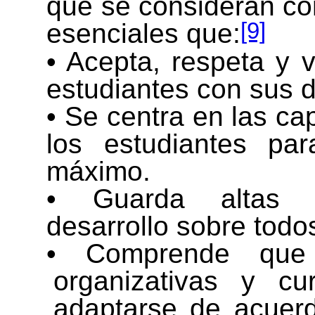
que se consideran co
[9]
esenciales que:
• Acepta, respeta y 
estudiantes con sus d
• Se centra en las ca
los estudiantes par
máximo.
• Guarda altas e
desarrollo sobre todo
• Comprende que 
organizativas y cu
adaptarse de acuer