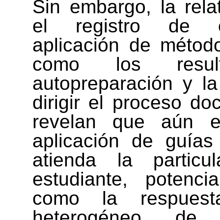
Sin embargo, la rela
el registro de e
aplicación de método
como los resu
autopreparación y la
dirigir el proceso do
revelan que aún es
aplicación de guías
atienda la particu
estudiante, potenci
como la respues
heterogéneo de