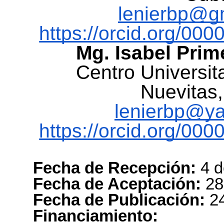
lenierbp@g
https://orcid.org/00
Mg. Isabel Prim
Centro Universit
Nuevitas
lenierbp@y
https://orcid.org/00
Fecha de Recepción:
4 d
Fecha de Aceptación:
28
Fecha de Publicación:
24
Financiamiento: