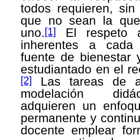
todos requieren, sin
que no sean la qu
[1]
uno.
El respeto a
inherentes a cad
fuente de bienestar 
estudiantado en el rec
[2]
Las tareas de ap
modelación didácti
adquieren un enfoqu
permanente y continuo
docente emplear for