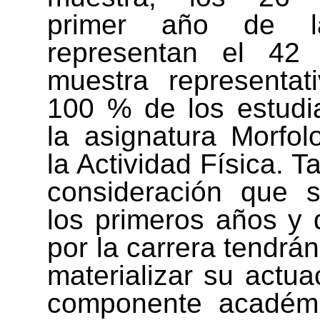
primer
año de la
representan el 42
muestra representat
100 % de los estudi
la asignatura Morfol
la Actividad Física. 
consideración que 
los primeros años y d
por la carrera tendrá
materializar su actua
componente académi