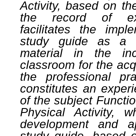
Activity, based on th
the record of exp
facilitates the impl
study guide as a s
material in the inc
classroom for the acqui
the professional pr
constitutes an experi
of the subject Functi
Physical Activity, 
development and ap
study guide, based o