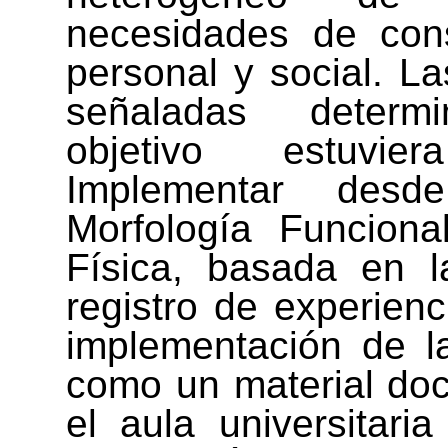
necesidades de const
personal y social. L
señaladas deter
objetivo
estuvie
Implementar desd
Morfología Funciona
Física, basada en l
registro de experienci
implementación de l
como un material do
el aula universitaria