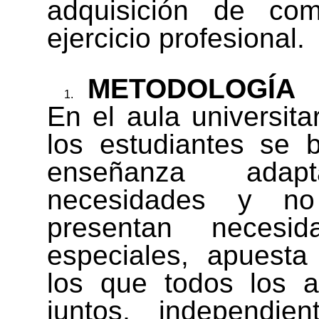
adquisición de com
ejercicio profesional.
METODOLOGÍA
En el aula universita
los estudiantes se 
enseñanza ada
necesidades y n
presentan necesid
especiales, apuesta
los que todos los 
juntos, independie