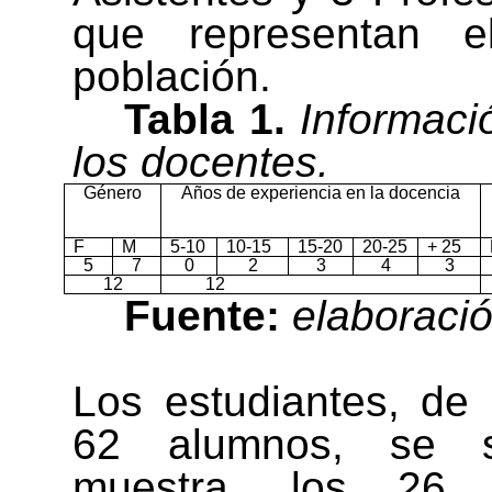
que representan
población.
Tabla 1.
Informaci
los docentes.
Género
Años de experiencia en la docencia
F
M
5-10
10-15
15-20
20-25
+ 25
5
7
0
2
3
4
3
12
12
Fuente:
elaboració
Los estudiantes, de
62 alumnos, se s
muestra, los 26 