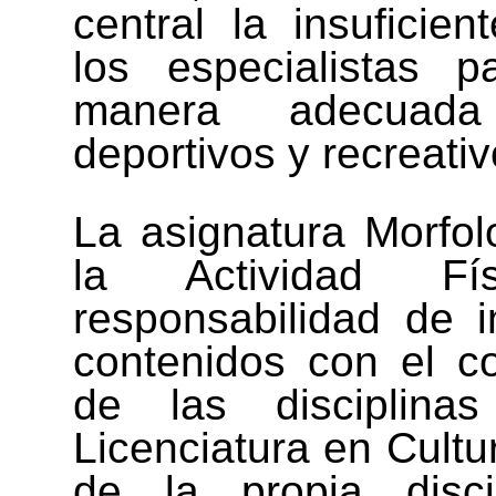
central la insuficie
los especialistas p
manera adecuada
deportivos y recreativ
La asignatura Morfol
la Actividad Fí
responsabilidad de i
contenidos con el co
de las disciplina
Licenciatura en Cultu
de la propia disc