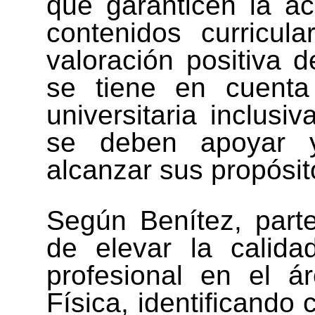
que garanticen la ac
contenidos curricul
valoración positiva d
se tiene en cuenta
universitaria inclusiv
se deben apoyar y
alcanzar sus propósit
Según Benítez, part
de elevar la calid
profesional en el á
Física, identificando