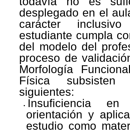
todavía no es sufic
desplegado en el aula
carácter inclusi
estudiante cumpla co
del modelo del profe
proceso de validació
Morfología Funciona
Física subsisten 
siguientes:
Insuficiencia en
orientación y aplic
estudio como mater