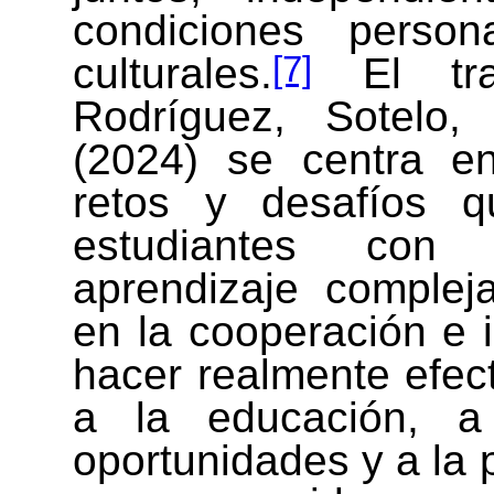
condiciones person
[7]
culturales.
El tra
Rodríguez, Sotelo,
(2024) se centra e
retos y desafíos q
estudiantes con 
aprendizaje compleja
en la cooperación e i
hacer realmente efec
a la educación, a
oportunidades y a la p