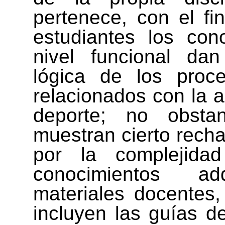
pertenece, con el fi
estudiantes los con
nivel funcional dan
lógica de los proce
relacionados con la ac
deporte; no obsta
muestran cierto recha
por la complejidad
conocimientos adqu
materiales docentes,
incluyen las guías d