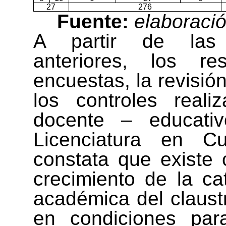
27
276
Fuente:
elaboració
A partir de las 
anteriores, los re
encuestas, la revisi
los controles reali
docente – educativ
Licenciatura en Cu
constata que existe 
crecimiento de la ca
académica del claustr
en condiciones par